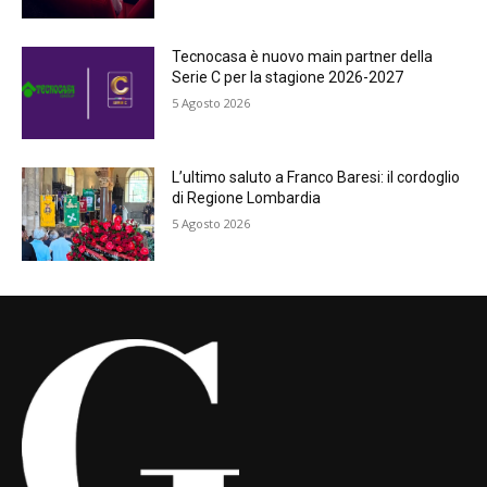
Tecnocasa è nuovo main partner della
Serie C per la stagione 2026-2027
5 Agosto 2026
L’ultimo saluto a Franco Baresi: il cordoglio
di Regione Lombardia
5 Agosto 2026