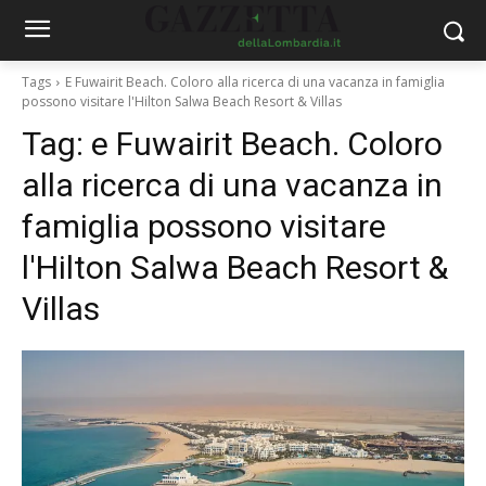
Tags
E Fuwairit Beach. Coloro alla ricerca di una vacanza in famiglia
possono visitare l'Hilton Salwa Beach Resort & Villas
Tag:
e Fuwairit Beach. Coloro
alla ricerca di una vacanza in
famiglia possono visitare
l'Hilton Salwa Beach Resort &
Villas