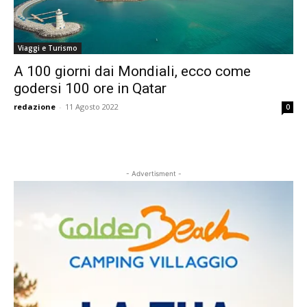
Viaggi e Turismo
A 100 giorni dai Mondiali, ecco come
godersi 100 ore in Qatar
redazione
-
11 Agosto 2022
0
- Advertisment -