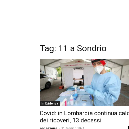
Tag:
11 a Sondrio
In Evidenza
Covid: in Lombardia continua cal
dei ricoveri, 13 decessi
redazione
-
31 Maggio 2021