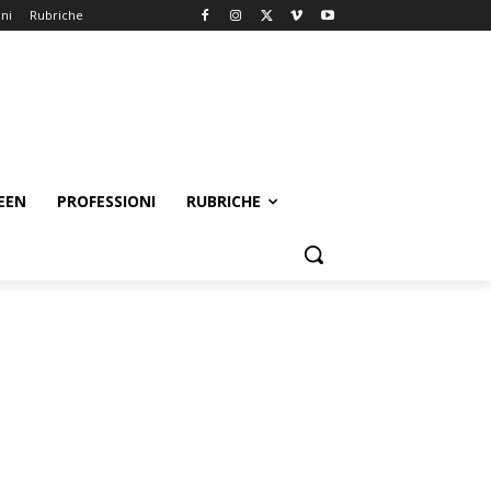
oni
Rubriche
EEN
PROFESSIONI
RUBRICHE