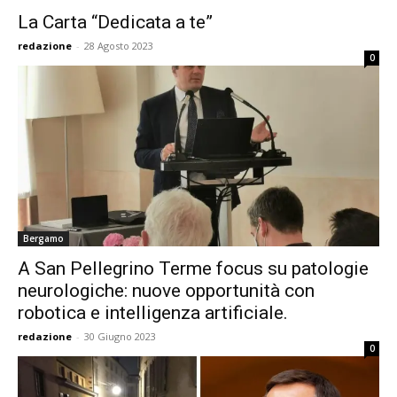
La Carta “Dedicata a te”
redazione
-
28 Agosto 2023
0
Bergamo
A San Pellegrino Terme focus su patologie
neurologiche: nuove opportunità con
robotica e intelligenza artificiale.
redazione
-
30 Giugno 2023
0