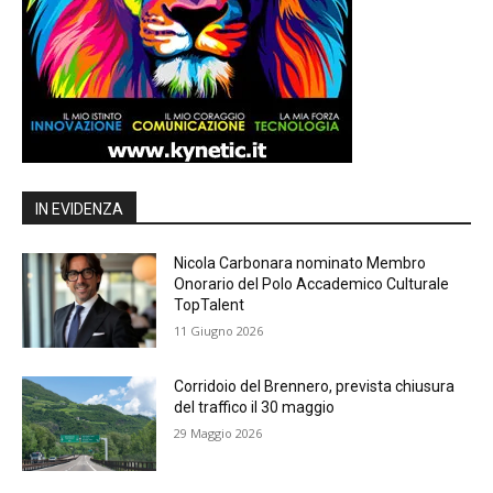
IN EVIDENZA
Nicola Carbonara nominato Membro
Onorario del Polo Accademico Culturale
TopTalent
11 Giugno 2026
Corridoio del Brennero, prevista chiusura
del traffico il 30 maggio
29 Maggio 2026