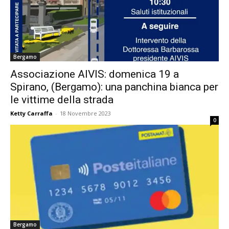
Bergamo
Associazione AIVIS: domenica 19 a
Spirano, (Bergamo): una panchina bianca per
le vittime della strada
Ketty Carraffa
-
18 Novembre 2023
0
Bergamo