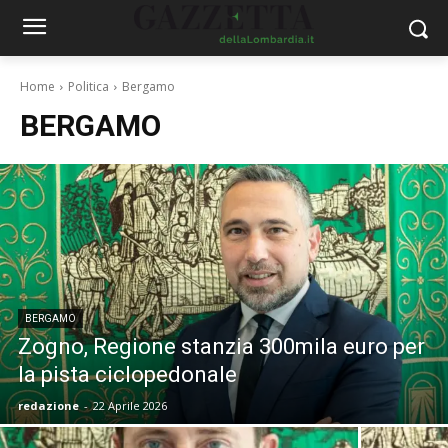
Home
Politica
Bergamo
BERGAMO
BERGAMO
Zogno, Regione stanzia 300mila euro per
la pista ciclopedonale
redazione
-
22 Aprile 2026