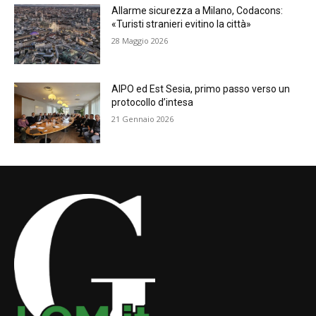
Allarme sicurezza a Milano, Codacons:
«Turisti stranieri evitino la città»
28 Maggio 2026
AIPO ed Est Sesia, primo passo verso un
protocollo d’intesa
21 Gennaio 2026