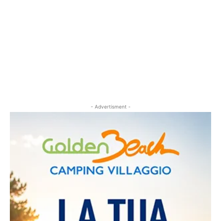
- Advertisment -