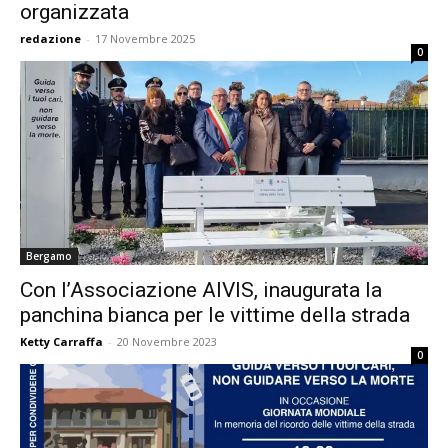
organizzata
redazione
-
17 Novembre 2025
0
Bergamo
Con l’Associazione AIVIS, inaugurata la
panchina bianca per le vittime della strada
Ketty Carraffa
-
20 Novembre 2023
0