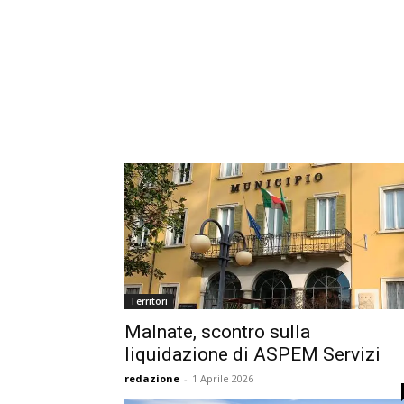
Territori
Malnate, scontro sulla
liquidazione di ASPEM Servizi
redazione
-
1 Aprile 2026