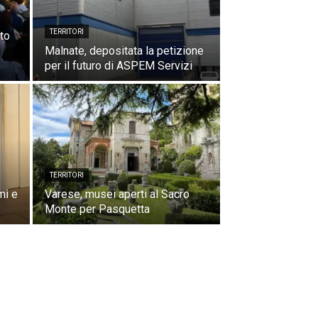
TERRITORI
to
Malnate, depositata la petizione
per il futuro di ASPEM Servizi
TERRITORI
mi e
Varese, musei aperti al Sacro
Monte per Pasquetta