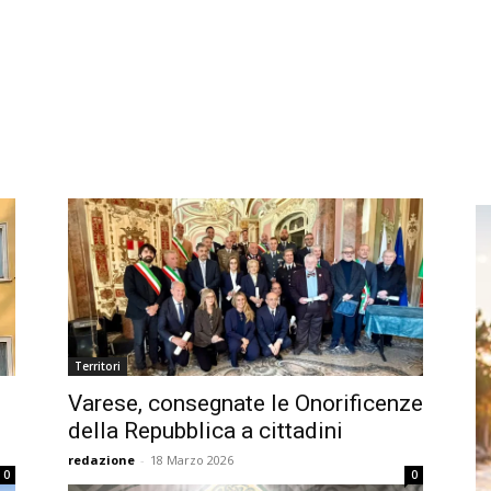
Territori
Varese, consegnate le Onorificenze
della Repubblica a cittadini
redazione
-
18 Marzo 2026
0
0