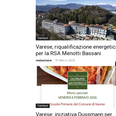
Territori
Varese, riqualificazione energetic
per la RSA Menotti Bassani
redazione
-
10 Marzo 2026
Territori
Varese: iniziativa Dussmann per