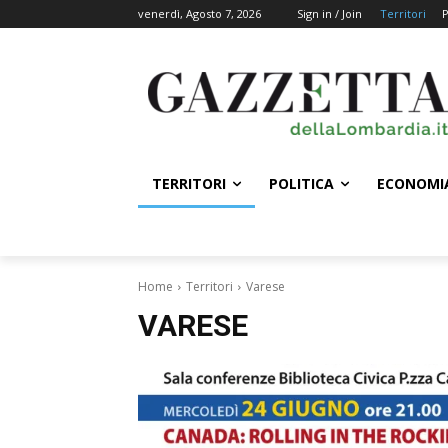
venerdì, Agosto 7, 2026
Sign in / Join
Territori
P
TERRITORI
POLITICA
ECONOMI
Home
Territori
Varese
VARESE