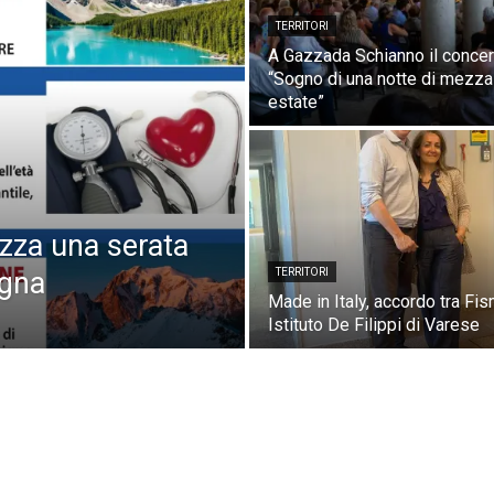
TERRITORI
A Gazzada Schianno il concer
“Sogno di una notte di mezza
estate”
izza una serata
agna
TERRITORI
Made in Italy, accordo tra Fis
Istituto De Filippi di Varese