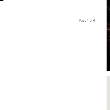
Page 1 of 6