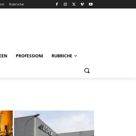
oni
Rubriche
EEN
PROFESSIONI
RUBRICHE