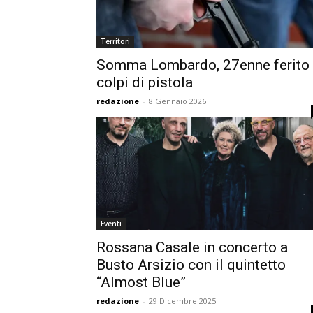
Territori
Somma Lombardo, 27enne ferito
colpi di pistola
redazione
-
8 Gennaio 2026
Eventi
Rossana Casale in concerto a
Busto Arsizio con il quintetto
“Almost Blue”
redazione
-
29 Dicembre 2025