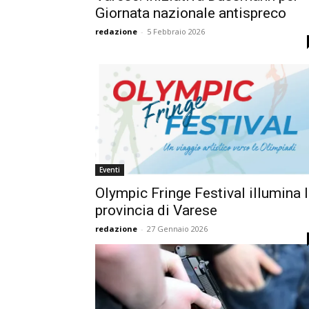
Giornata nazionale antispreco
redazione
-
5 Febbraio 2026
Eventi
Olympic Fringe Festival illumina 
provincia di Varese
redazione
-
27 Gennaio 2026