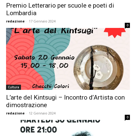
Premio Letterario per scuole e poeti di
Lombardia
redazione
-
17 Gennaio 2024
0
Cultura
L’arte del Kintsugi – Incontro d’Artista con
dimostrazione
redazione
-
12 Gennaio 2024
0