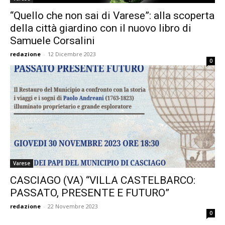
“Quello che non sai di Varese”: alla scoperta
della città giardino con il nuovo libro di
Samuele Corsalini
redazione
-
12 Dicembre 2023
0
Varese
CASCIAGO (VA) “VILLA CASTELBARCO:
PASSATO, PRESENTE E FUTURO”
redazione
-
22 Novembre 2023
0