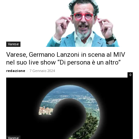
Varese
Varese, Germano Lanzoni in scena al MIV
nel suo live show “Di persona è un altro”
redazione
-
7 Gennaio 2024
0
Varese