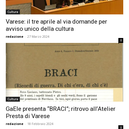
Cultura
Varese: il tre aprile al via domande per
avviso unico della cultura
redazione
-
27 Marzo 2024
0
Cultura
GaEle presenta “BRACI”; ritrovo all’Atelier
Presta di Varese
redazione
-
18 Febbraio 2024
0