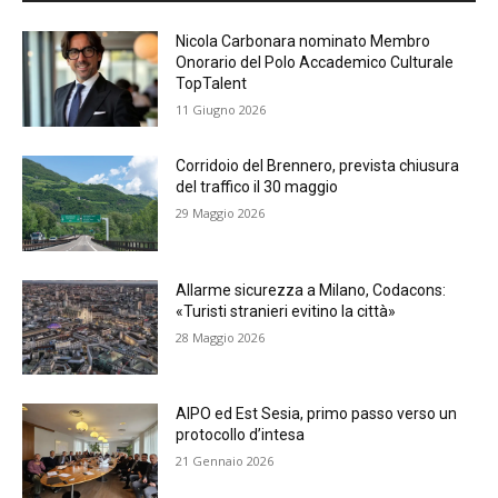
Nicola Carbonara nominato Membro
Onorario del Polo Accademico Culturale
TopTalent
11 Giugno 2026
Corridoio del Brennero, prevista chiusura
del traffico il 30 maggio
29 Maggio 2026
Allarme sicurezza a Milano, Codacons:
«Turisti stranieri evitino la città»
28 Maggio 2026
AIPO ed Est Sesia, primo passo verso un
protocollo d’intesa
21 Gennaio 2026