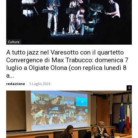
Cultura
A tutto jazz nel Varesotto con il quartetto
Convergence di Max Trabucco: domenica 7
luglio a Olgiate Olona (con replica lunedì 8
a...
redazione
-
5 Luglio 2024
0