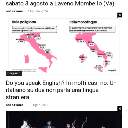
sabato 3 agosto a Laveno Mombello (Va)
redazione
-
2 Agosto 2024
0
Bergamo
Do you speak English? In molti casi no. Un
italiano su due non parla una lingua
straniera
redazione
-
10 Luglio 2024
0