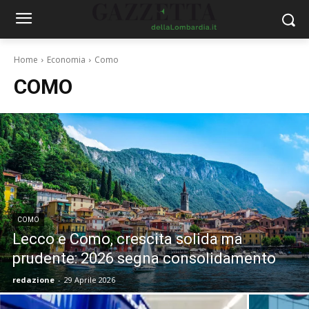
Home
Economia
Como
COMO
COMO
Lecco e Como, crescita solida ma
prudente: 2026 segna consolidamento
redazione
-
29 Aprile 2026