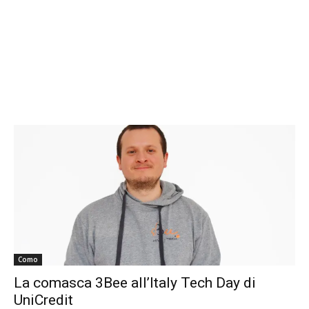
Como
La comasca 3Bee all’Italy Tech Day di
UniCredit