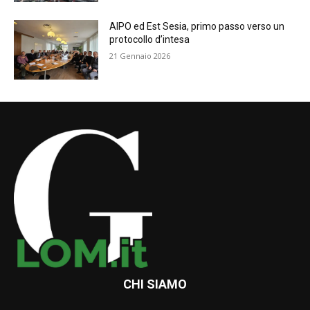
AIPO ed Est Sesia, primo passo verso un
protocollo d’intesa
21 Gennaio 2026
CHI SIAMO