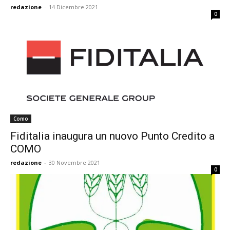
redazione
-
14 Dicembre 2021
0
Como
Fiditalia inaugura un nuovo Punto Credito a
COMO
redazione
-
30 Novembre 2021
0