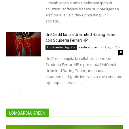
Growth Milan e attiva nello sviluppo di
soluzioni software basate sull’Intelligenza
Artificiale, e Fair Play Consulting S.r.l.,
società...
UniCredit lancia Unlimited Racing Team
con Scuderia Ferrari HP
redazione
-
23 Luglio 2026
Lombardia Digitale
0
UniCredit amplia la collaborazione con
Scuderia Ferrari HP e presenta UniCredit
Unlimited Racing Team, una nuova
esperienza digitale interattiva che consente
agli appassionati di...
LOMBARDIA GREEN