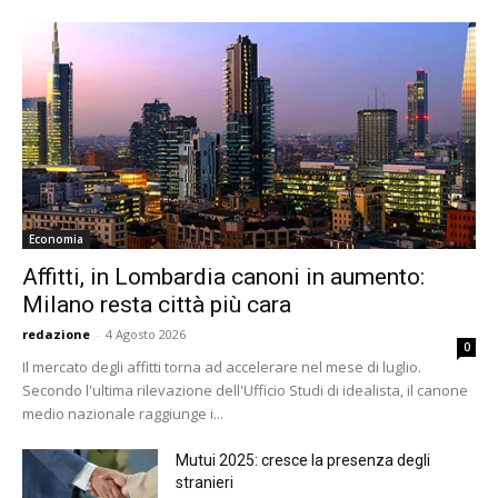
Economia
Affitti, in Lombardia canoni in aumento:
Milano resta città più cara
redazione
-
4 Agosto 2026
0
Il mercato degli affitti torna ad accelerare nel mese di luglio.
Secondo l'ultima rilevazione dell'Ufficio Studi di idealista, il canone
medio nazionale raggiunge i...
Mutui 2025: cresce la presenza degli
stranieri