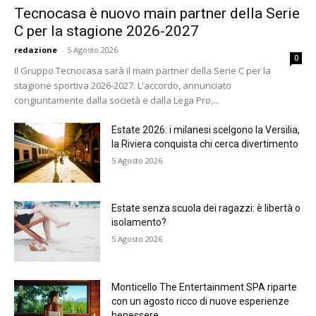
Tecnocasa è nuovo main partner della Serie
C per la stagione 2026-2027
redazione
-
5 Agosto 2026
0
Il Gruppo Tecnocasa sarà il main partner della Serie C per la
stagione sportiva 2026-2027. L'accordo, annunciato
congiuntamente dalla società e dalla Lega Pro,...
Estate 2026: i milanesi scelgono la Versilia,
la Riviera conquista chi cerca divertimento
5 Agosto 2026
Estate senza scuola dei ragazzi: è libertà o
isolamento?
5 Agosto 2026
Monticello The Entertainment SPA riparte
con un agosto ricco di nuove esperienze
benessere