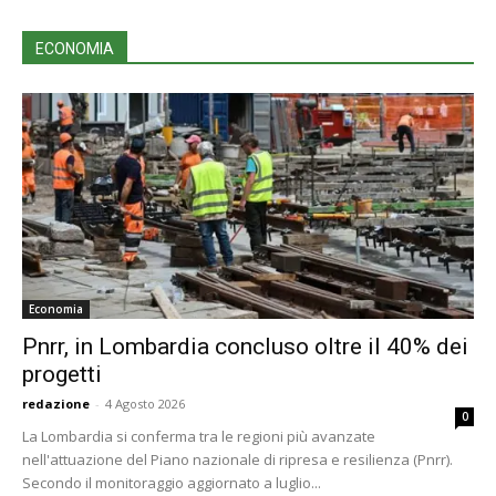
ECONOMIA
Economia
Pnrr, in Lombardia concluso oltre il 40% dei
progetti
redazione
-
4 Agosto 2026
0
La Lombardia si conferma tra le regioni più avanzate
nell'attuazione del Piano nazionale di ripresa e resilienza (Pnrr).
Secondo il monitoraggio aggiornato a luglio...