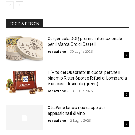
FOOD & DESIGN
Gorgonzola DOP, premio internazionale
per il Marca Oro di Castelli
redazione
-
30 Luglio 2026
0
Il “Rito del Quadrato” in quota: perché il
binomio Ritter Sport e Rifugi di Lombardia
è un caso di scuola (green)
redazione
-
13 Luglio 2026
0
XtraWine lancia nuova app per
appassionati di vino
redazione
-
2 Luglio 2026
0