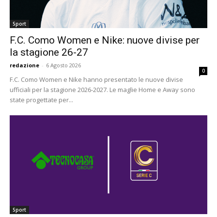
Sport
F.C. Como Women e Nike: nuove divise per
la stagione 26-27
redazione
-
6 Agosto 2026
0
F.C. Como Women e Nike hanno presentato le nuove divise
ufficiali per la stagione 2026-2027. Le maglie Home e Away sono
state progettate per...
Sport