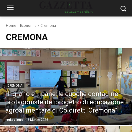
Home
Economia
Cremona
CREMONA
CREMONA
“Il grano e il pane: le cuoche contadine
protagoniste del progetto di educazione
agroalimentare di Coldiretti Cremona”
redazione
-
5 Marzo 2026