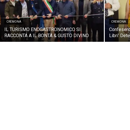
CREMONA
CREMONA
IL TURISMO ENOGASTRONOMICO SI
Confeserc
RACCONTA A IL BONTÀ & GUSTO DIVINO
Libri’ Dete