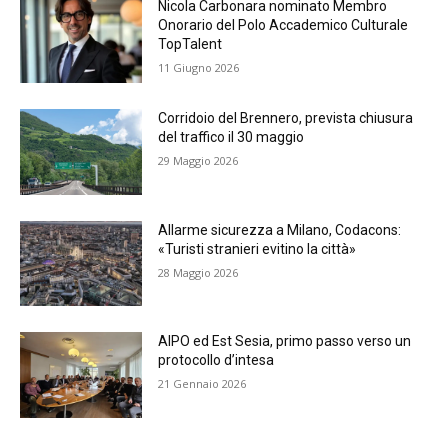
Nicola Carbonara nominato Membro
Onorario del Polo Accademico Culturale
TopTalent
11 Giugno 2026
Corridoio del Brennero, prevista chiusura
del traffico il 30 maggio
29 Maggio 2026
Allarme sicurezza a Milano, Codacons:
«Turisti stranieri evitino la città»
28 Maggio 2026
AIPO ed Est Sesia, primo passo verso un
protocollo d’intesa
21 Gennaio 2026