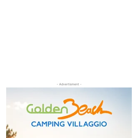
- Advertisment -