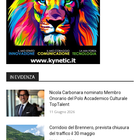
IN EVIDENZA
Nicola Carbonara nominato Membro
Onorario del Polo Accademico Culturale
TopTalent
11 Giugno 2026
Corridoio del Brennero, prevista chiusura
del traffico il 30 maggio