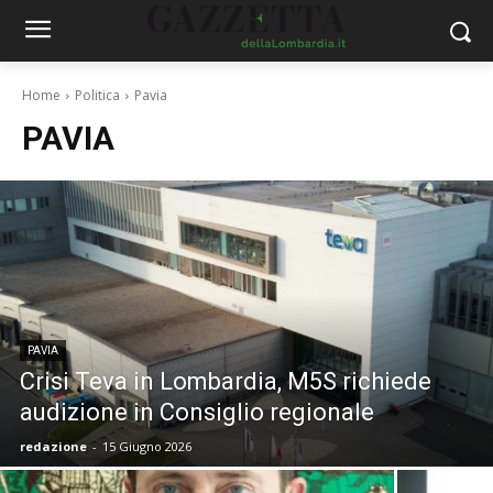
Home
Politica
Pavia
PAVIA
PAVIA
Crisi Teva in Lombardia, M5S richiede
audizione in Consiglio regionale
redazione
-
15 Giugno 2026