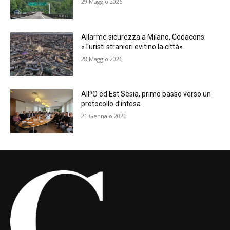
29 Maggio 2026
Allarme sicurezza a Milano, Codacons:
«Turisti stranieri evitino la città»
28 Maggio 2026
AIPO ed Est Sesia, primo passo verso un
protocollo d’intesa
21 Gennaio 2026