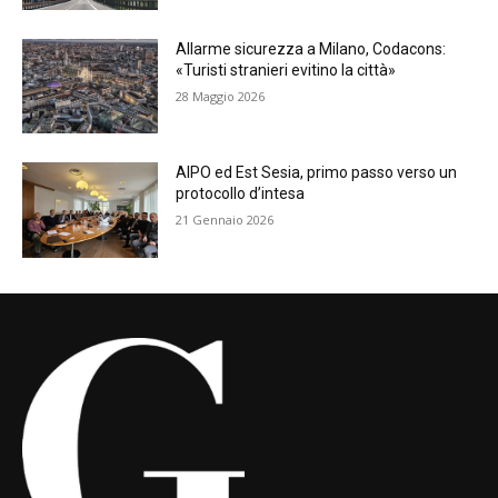
Allarme sicurezza a Milano, Codacons:
«Turisti stranieri evitino la città»
28 Maggio 2026
AIPO ed Est Sesia, primo passo verso un
protocollo d’intesa
21 Gennaio 2026