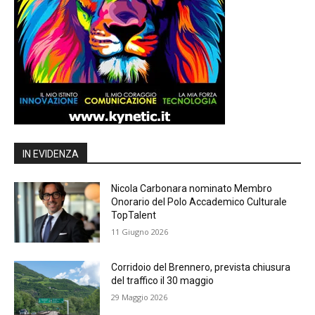
IN EVIDENZA
Nicola Carbonara nominato Membro
Onorario del Polo Accademico Culturale
TopTalent
11 Giugno 2026
Corridoio del Brennero, prevista chiusura
del traffico il 30 maggio
29 Maggio 2026