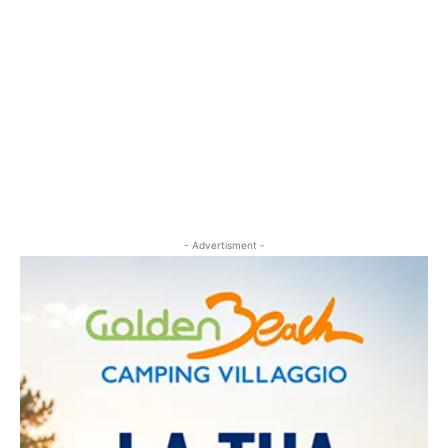
- Advertisment -