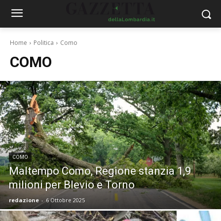
Home
Politica
Como
COMO
COMO
Maltempo Como, Regione stanzia 1,9
milioni per Blevio e Torno
redazione
-
6 Ottobre 2025