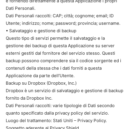
e fornendo direttamente a questa Applicazione i propri
Dati Personali.
Dati Personali raccolti: CAP; città; cognome; email; ID
Utente; indirizzo; nome; password; provincia; username.
• Salvataggio e gestione di backup
Questo tipo di servizi permette il salvataggio e la
gestione dei backup di questa Applicazione su server
esterni gestiti dal fornitore del servizio stesso. Questi
backup possono comprendere sia il codice sorgente ed i
contenuti della stessa che i dati forniti a questa
Applicazione da parte dell’Utente.
Backup su Dropbox (Dropbox, Inc.)
Dropbox è un servizio di salvataggio e gestione di backup
fornito da Dropbox Inc.
Dati Personali raccolti: varie tipologie di Dati secondo
quanto specificato dalla privacy policy del servizio.
Luogo del trattamento: Stati Uniti – Privacy Policy.
Soggetto aderente al Privacy Shield.