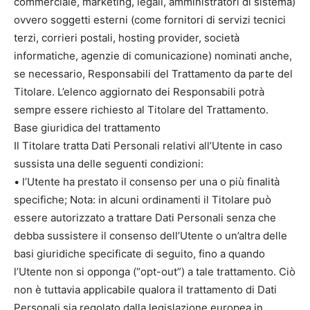
commerciale, marketing, legali, amministratori di sistema)
ovvero soggetti esterni (come fornitori di servizi tecnici
terzi, corrieri postali, hosting provider, società
informatiche, agenzie di comunicazione) nominati anche,
se necessario, Responsabili del Trattamento da parte del
Titolare. L’elenco aggiornato dei Responsabili potrà
sempre essere richiesto al Titolare del Trattamento.
Base giuridica del trattamento
Il Titolare tratta Dati Personali relativi all’Utente in caso
sussista una delle seguenti condizioni:
• l’Utente ha prestato il consenso per una o più finalità
specifiche; Nota: in alcuni ordinamenti il Titolare può
essere autorizzato a trattare Dati Personali senza che
debba sussistere il consenso dell’Utente o un’altra delle
basi giuridiche specificate di seguito, fino a quando
l’Utente non si opponga (“opt-out”) a tale trattamento. Ciò
non è tuttavia applicabile qualora il trattamento di Dati
Personali sia regolato dalla legislazione europea in