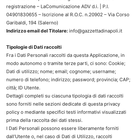
registrazione – LaComunicazione ADV d.i. | P.I.
04901830655 – Iscrizione al R.O.C. n.20902 – Via Corso
Garibaldi, 194 (Salerno)
Indirizzo email del Titolare:
info@gazzettadinapoli.it
Tipologie di Dati raccolti
Fra i Dati Personali raccolti da questa Applicazione, in
modo autonomo o tramite terze parti, ci sono: Cookie;
Dati di utilizzo; nome; email; cognome; username;
numero di telefono; indirizzo; password; provincia; CAP;
città; ID Utente.
Dettagli completi su ciascuna tipologia di dati raccolti
sono forniti nelle sezioni dedicate di questa privacy
policy o mediante specifici testi informativi visualizzati
prima della raccolta dei dati stessi.
I Dati Personali possono essere liberamente forniti
dall’Utente o, nel caso di Dati di Utilizzo, raccolti