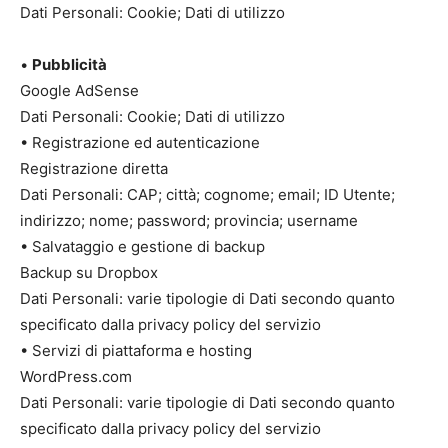
Dati Personali: Cookie; Dati di utilizzo
•
Pubblicità
Google AdSense
Dati Personali: Cookie; Dati di utilizzo
• Registrazione ed autenticazione
Registrazione diretta
Dati Personali: CAP; città; cognome; email; ID Utente;
indirizzo; nome; password; provincia; username
• Salvataggio e gestione di backup
Backup su Dropbox
Dati Personali: varie tipologie di Dati secondo quanto
specificato dalla privacy policy del servizio
• Servizi di piattaforma e hosting
WordPress.com
Dati Personali: varie tipologie di Dati secondo quanto
specificato dalla privacy policy del servizio