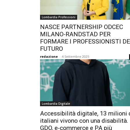
Lombardia Professioni
NASCE PARTNERSHIP ODCEC
MILANO-RANDSTAD PER
FORMARE I PROFESSIONISTI D
FUTURO
redazione
-
4 Settembre 2025
Lombardia Digitale
Accessibilità digitale, 13 milioni 
italiani vivono con una disabilità.
GDO, e-commerce e PA più