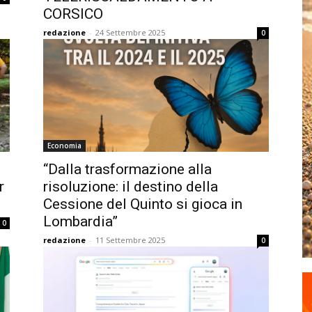
CORSICO
redazione
-
24 Settembre 2025
0
Economia
“Dalla trasformazione alla
r
risoluzione: il destino della
Cessione del Quinto si gioca in
Lombardia”
0
redazione
-
11 Settembre 2025
0