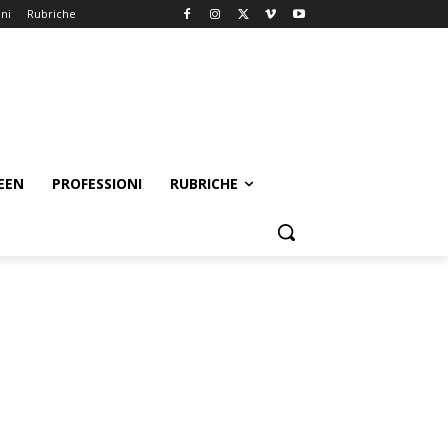
oni
Rubriche
EEN
PROFESSIONI
RUBRICHE