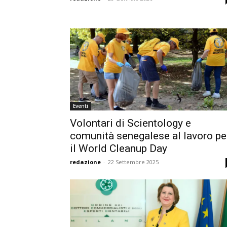
Eventi
Volontari di Scientology e
comunità senegalese al lavoro pe
il World Cleanup Day
redazione
-
22 Settembre 2025