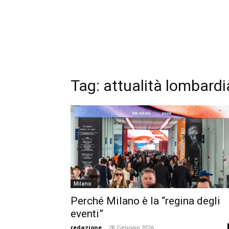
Tag:
attualità lombardi
Milano
Perché Milano è la “regina degli
eventi”
redazione
-
28 Gennaio 2026