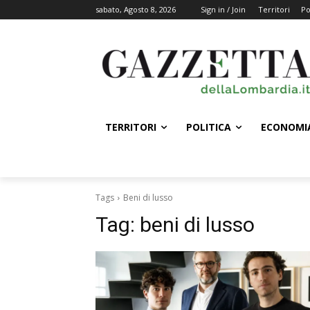
sabato, Agosto 8, 2026
Sign in / Join
Territori
Po
TERRITORI
POLITICA
ECONOMI
Tags
Beni di lusso
Tag:
beni di lusso