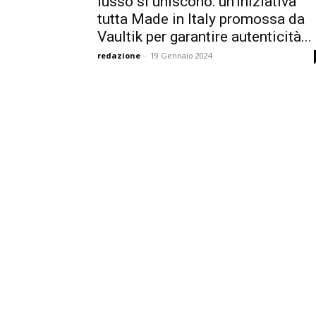
lusso si uniscono: un’iniziativa
tutta Made in Italy promossa da
Vaultik per garantire autenticità...
redazione
-
19 Gennaio 2024