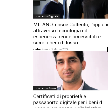
Lombardia Digitale
MILANO: nasce Collecto, l’app ch
attraverso tecnologia ed
esperienza rende accessibili e
sicuri i beni di lusso
redazione
-
5 Marzo 2024
Lombardia Green
Certificati di proprietà e
passaporto digitale per i beni di