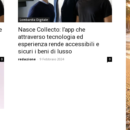
Lombardia Digitale
e
Nasce Collecto: l’app che
attraverso tecnologia ed
esperienza rende accessibili e
sicuri i beni di lusso
redazione
-
9 Febbraio 2024
0
0