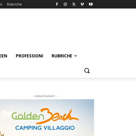
ni
Rubriche
EEN
PROFESSIONI
RUBRICHE
- Advertisment -