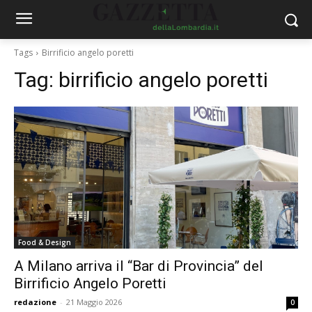
Tags
Birrificio angelo poretti
Tag:
birrificio angelo poretti
Food & Design
A Milano arriva il “Bar di Provincia” del
Birrificio Angelo Poretti
redazione
-
21 Maggio 2026
0