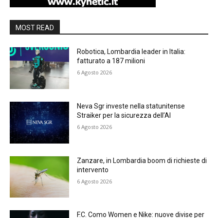
MOST READ
Robotica, Lombardia leader in Italia:
fatturato a 187 milioni
6 Agosto 2026
Neva Sgr investe nella statunitense
Straiker per la sicurezza dell’AI
6 Agosto 2026
Zanzare, in Lombardia boom di richieste di
intervento
6 Agosto 2026
F.C. Como Women e Nike: nuove divise per