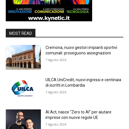
MOST READ
Cremona, nuovi gestori impianti sportivi
comunali: proseguono assegnazioni
7 Agosto 2026
UILCA UniCredit, nuovi ingressi e centinaia
di iscritti in Lombardia
7 Agosto 2026
AI Act, nasce “Zero to AI” per aiutare
imprese con nuove regole UE
7 Agosto 2026