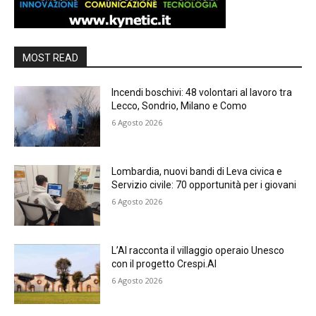
MOST READ
Incendi boschivi: 48 volontari al lavoro tra
Lecco, Sondrio, Milano e Como
6 Agosto 2026
Lombardia, nuovi bandi di Leva civica e
Servizio civile: 70 opportunità per i giovani
6 Agosto 2026
L’AI racconta il villaggio operaio Unesco
con il progetto Crespi.AI
6 Agosto 2026