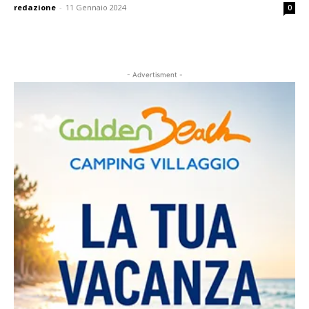
redazione
-
11 Gennaio 2024
0
- Advertisment -