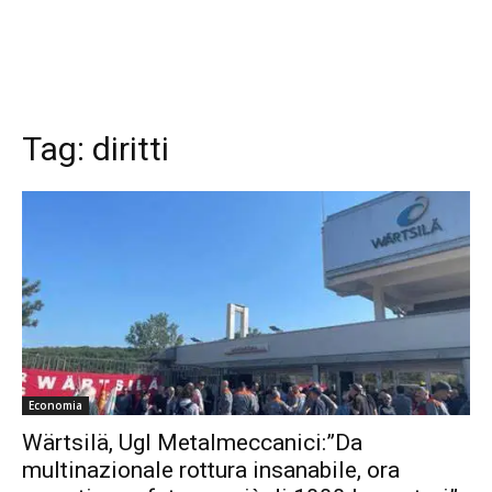
Tag:
diritti
Economia
Wärtsilä, Ugl Metalmeccanici:”Da
multinazionale rottura insanabile, ora