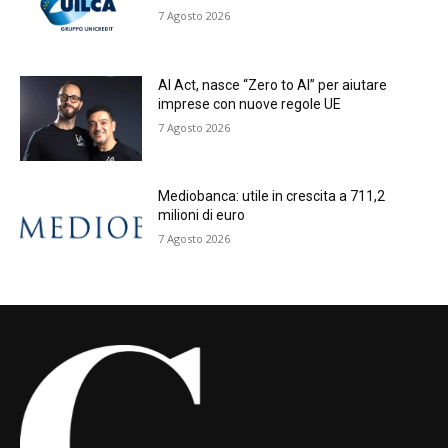
7 Agosto 2026
AI Act, nasce “Zero to AI” per aiutare
imprese con nuove regole UE
7 Agosto 2026
Mediobanca: utile in crescita a 711,2
milioni di euro
7 Agosto 2026