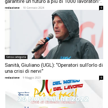
garantire un futuro a più di 1000 lavoratori”.
redazione
-
10 Gennaio 2024
0
Senza categoria
Sanità, Giuliano (UGL): “Operatori sull’orlo di
una crisi di nervi”
redazione
-
9 Maggio 2023
0