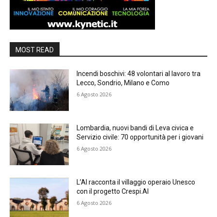
MOST READ
Incendi boschivi: 48 volontari al lavoro tra
Lecco, Sondrio, Milano e Como
6 Agosto 2026
Lombardia, nuovi bandi di Leva civica e
Servizio civile: 70 opportunità per i giovani
6 Agosto 2026
L’AI racconta il villaggio operaio Unesco
con il progetto Crespi.AI
6 Agosto 2026