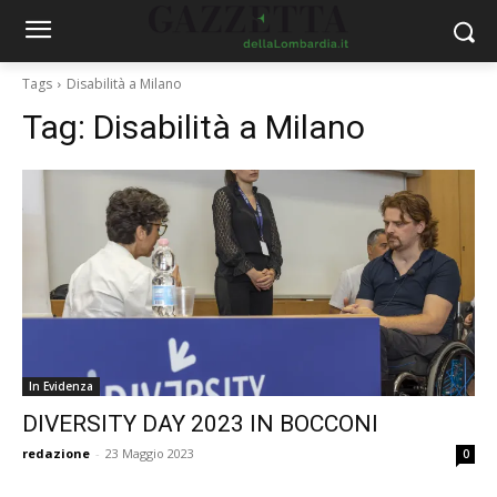
Tags
Disabilità a Milano
Tag:
Disabilità a Milano
In Evidenza
DIVERSITY DAY 2023 IN BOCCONI
redazione
-
23 Maggio 2023
0