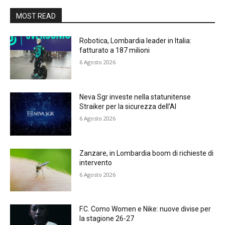
MOST READ
Robotica, Lombardia leader in Italia:
fatturato a 187 milioni
6 Agosto 2026
Neva Sgr investe nella statunitense
Straiker per la sicurezza dell’AI
6 Agosto 2026
Zanzare, in Lombardia boom di richieste di
intervento
6 Agosto 2026
F.C. Como Women e Nike: nuove divise per
la stagione 26-27