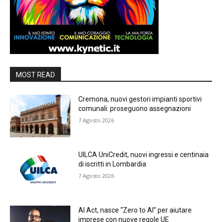
MOST READ
Cremona, nuovi gestori impianti sportivi
comunali: proseguono assegnazioni
7 Agosto 2026
UILCA UniCredit, nuovi ingressi e centinaia
di iscritti in Lombardia
7 Agosto 2026
AI Act, nasce “Zero to AI” per aiutare
imprese con nuove regole UE