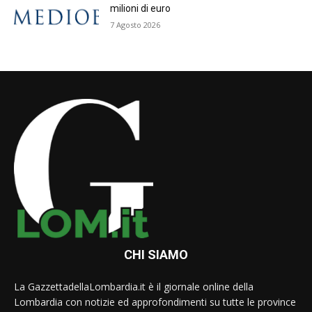
milioni di euro
7 Agosto 2026
CHI SIAMO
La GazzettadellaLombardia.it è il giornale online della
Lombardia con notizie ed approfondimenti su tutte le province