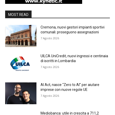
MOST READ
Cremona, nuovi gestori impianti sportivi
comunali: proseguono assegnazioni
7 Agosto 2026
UILCA UniCredit, nuovi ingressi e centinaia
di iscritti in Lombardia
7 Agosto 2026
AI Act, nasce “Zero to AI” per aiutare
imprese con nuove regole UE
7 Agosto 2026
Mediobanca: utile in crescita a 711,2