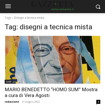
Tags
Disegni a tecnica mista
Tag:
disegni a tecnica mista
Lodi
MARIO BENEDETTO “HOMO SUM” Mostra
a cura di Vera Agosti
redazione
-
9 Giugno 2022
0