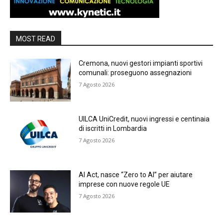
MOST READ
Cremona, nuovi gestori impianti sportivi
comunali: proseguono assegnazioni
7 Agosto 2026
UILCA UniCredit, nuovi ingressi e centinaia
di iscritti in Lombardia
7 Agosto 2026
AI Act, nasce “Zero to AI” per aiutare
imprese con nuove regole UE
7 Agosto 2026