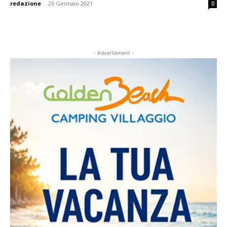
redazione
-
26 Gennaio 2021
0
- Advertisment -