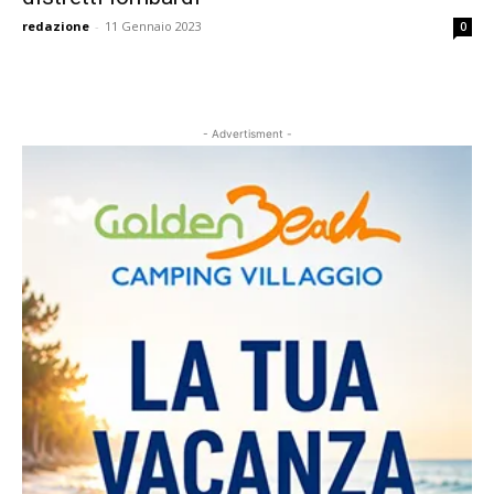
redazione
-
11 Gennaio 2023
0
- Advertisment -