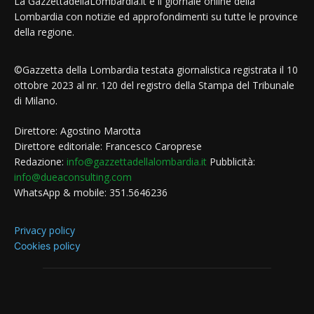
La GazzettadellaLombardia.it è il giornale online della
Lombardia con notizie ed approfondimenti su tutte le province
della regione.
©Gazzetta della Lombardia testata giornalistica registrata il 10
ottobre 2023 al nr. 120 del registro della Stampa del Tribunale
di Milano.
Direttore: Agostino Marotta
Direttore editoriale: Francesco Caroprese
Redazione:
info@gazzettadellalombardia.it
Pubblicità:
info@dueaconsulting.com
WhatsApp & mobile: 351.5646236
Privacy policy
Cookies policy