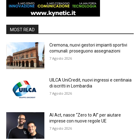
MOST READ
Cremona, nuovi gestori impianti sportivi
comunali: proseguono assegnazioni
7 Agosto 2026
UILCA UniCredit, nuovi ingressi e centinaia
di iscritti in Lombardia
7 Agosto 2026
AI Act, nasce “Zero to AI” per aiutare
imprese con nuove regole UE
7 Agosto 2026