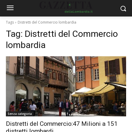
Tags
Distretti del Commercio lombardia
Tag:
Distretti del Commercio
lombardia
Senza categoria
Distretti del Commercio:47 Milioni a 151
distretti lombardi