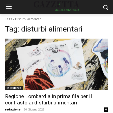
Tags
Disturbi alimentari
Tag:
disturbi alimentari
In Evidenza
Regione Lombardia in prima fila per il
contrasto ai disturbi alimentari
redazione
-
30 Giugno 2023
0