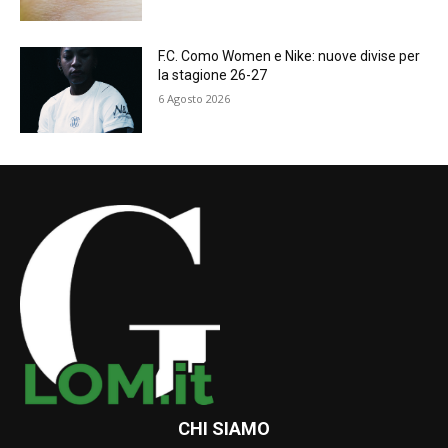
F.C. Como Women e Nike: nuove divise per
la stagione 26-27
6 Agosto 2026
CHI SIAMO