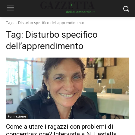
Tags
Disturbo specifico dell’apprendimento
Tag:
Disturbo specifico
dell’apprendimento
Formazione
Come aiutare i ragazzi con problemi di
concentrazione? Intervista a N. Lastella,