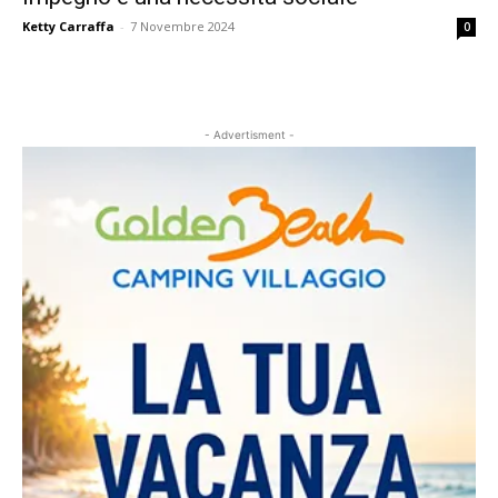
Ketty Carraffa
-
7 Novembre 2024
0
- Advertisment -