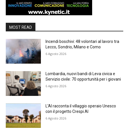
MOST READ
Incendi boschivi: 48 volontari al lavoro tra
Lecco, Sondrio, Milano e Como
6 Agosto 2026
Lombardia, nuovi bandi di Leva civica e
Servizio civile: 70 opportunità per i giovani
6 Agosto 2026
L’AI racconta il villaggio operaio Unesco
con il progetto Crespi.AI
6 Agosto 2026