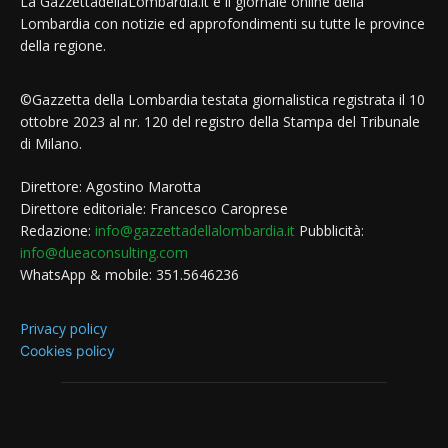
La GazzettadellaLombardia.it è il giornale online della
Lombardia con notizie ed approfondimenti su tutte le province
della regione.
©Gazzetta della Lombardia testata giornalistica registrata il 10
ottobre 2023 al nr. 120 del registro della Stampa del Tribunale
di Milano.
Direttore: Agostino Marotta
Direttore editoriale: Francesco Caroprese
Redazione:
info@gazzettadellalombardia.it
Pubblicità:
info@dueaconsulting.com
WhatsApp & mobile: 351.5646236
Privacy policy
Cookies policy