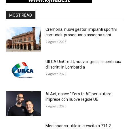
MOST READ
Cremona, nuovi gestori impianti sportivi
comunali: proseguono assegnazioni
7 Agosto 2026
UILCA UniCredit, nuovi ingressi e centinaia
di iscritti in Lombardia
7 Agosto 2026
AI Act, nasce “Zero to AI” per aiutare
imprese con nuove regole UE
7 Agosto 2026
Mediobanca: utile in crescita a 711,2