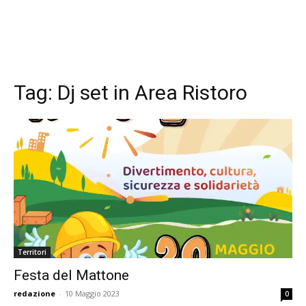
Tag:
Dj set in Area Ristoro
Territori
Festa del Mattone
redazione
-
10 Maggio 2023
0