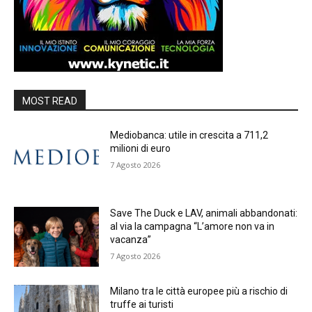
MOST READ
Mediobanca: utile in crescita a 711,2
milioni di euro
7 Agosto 2026
Save The Duck e LAV, animali abbandonati:
al via la campagna “L’amore non va in
vacanza”
7 Agosto 2026
Milano tra le città europee più a rischio di
truffe ai turisti