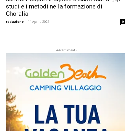
studi e i metodi nella formazione di
Choralia
redazione
-
14 Aprile 2021
0
- Advertisment -