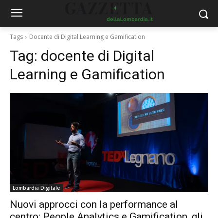
Tags
Docente di Digital Learning e Gamification
Tag:
docente di Digital
Learning e Gamification
Lombardia Digitale
Nuovi approcci con la performance al
centro: People Analytics e Gamification, gli