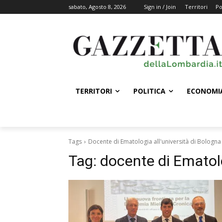
sabato, Agosto 8, 2026
Sign in / Join
Territori
Po
TERRITORI
POLITICA
ECONOMI
Tags
Docente di Ematologia all'università di Bologna
Tag:
docente di Ematolo