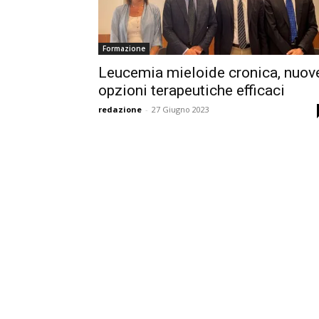
Formazione
Leucemia mieloide cronica, nuov
opzioni terapeutiche efficaci
redazione
-
27 Giugno 2023