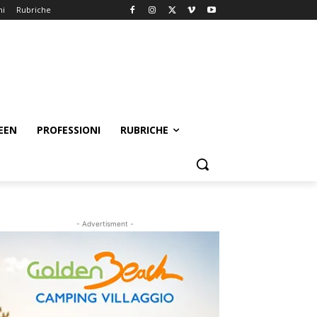
ni
Rubriche
EEN
PROFESSIONI
RUBRICHE
- Advertisment -