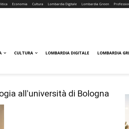
litica
Economia
Cultura
Lombardia Digitale
Lombardia Green
Professio
A
CULTURA
LOMBARDIA DIGITALE
LOMBARDIA GR
gia all'università di Bologna