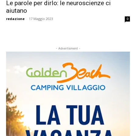
Le parole per dirlo: le neuroscienze ci
aiutano
redazione
-
17 Maggio 2023
0
- Advertisment -