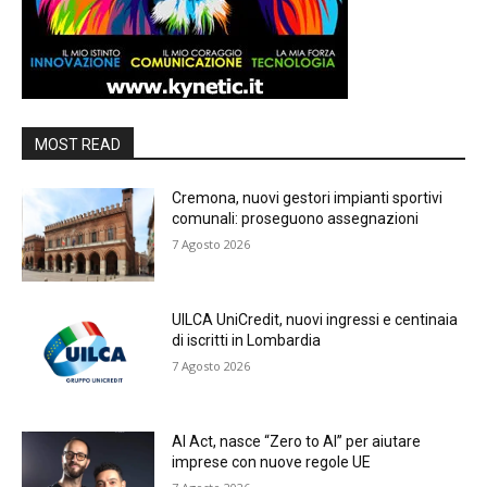
MOST READ
Cremona, nuovi gestori impianti sportivi
comunali: proseguono assegnazioni
7 Agosto 2026
UILCA UniCredit, nuovi ingressi e centinaia
di iscritti in Lombardia
7 Agosto 2026
AI Act, nasce “Zero to AI” per aiutare
imprese con nuove regole UE