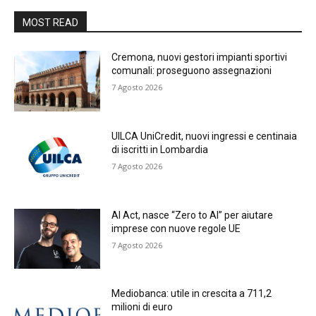
MOST READ
Cremona, nuovi gestori impianti sportivi
comunali: proseguono assegnazioni
7 Agosto 2026
UILCA UniCredit, nuovi ingressi e centinaia
di iscritti in Lombardia
7 Agosto 2026
AI Act, nasce “Zero to AI” per aiutare
imprese con nuove regole UE
7 Agosto 2026
Mediobanca: utile in crescita a 711,2
milioni di euro