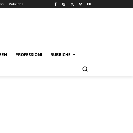
oni
Rubriche
EEN
PROFESSIONI
RUBRICHE