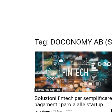
Tag:
DOCONOMY AB (S
Lombardia Digitale
Soluzioni fintech per semplificare
pagamenti: parola alle startup
redazione
-
27 Marzo 2023