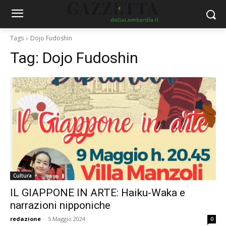
Tags
Dojo Fudoshin
Tag:
Dojo Fudoshin
Cultura
IL GIAPPONE IN ARTE: Haiku-Waka e
narrazioni nipponiche
redazione
-
5 Maggio 2024
0