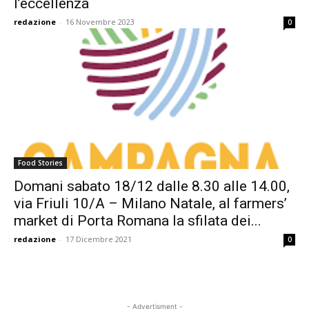
l’eccellenza
redazione
-
16 Novembre 2023
0
Food Stories
Domani sabato 18/12 dalle 8.30 alle 14.00,
via Friuli 10/A – Milano Natale, al farmers’
market di Porta Romana la sfilata dei...
redazione
-
17 Dicembre 2021
0
- Advertisment -