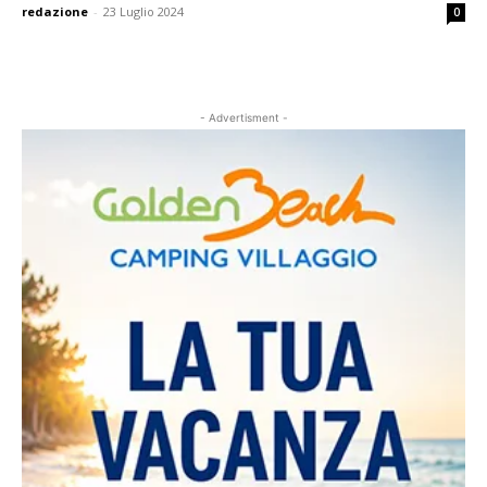
redazione
-
23 Luglio 2024
0
- Advertisment -