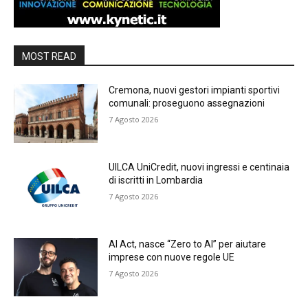
MOST READ
Cremona, nuovi gestori impianti sportivi
comunali: proseguono assegnazioni
7 Agosto 2026
UILCA UniCredit, nuovi ingressi e centinaia
di iscritti in Lombardia
7 Agosto 2026
AI Act, nasce “Zero to AI” per aiutare
imprese con nuove regole UE
7 Agosto 2026