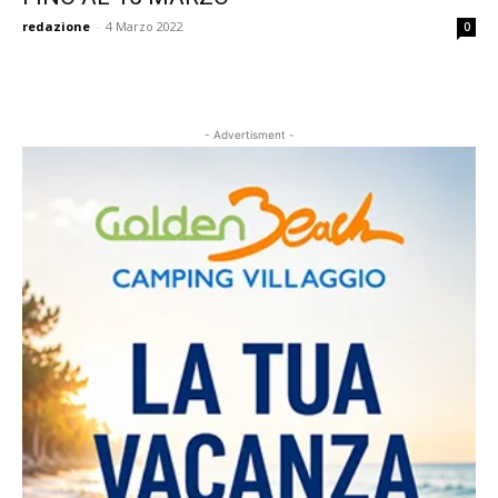
redazione
-
4 Marzo 2022
0
- Advertisment -