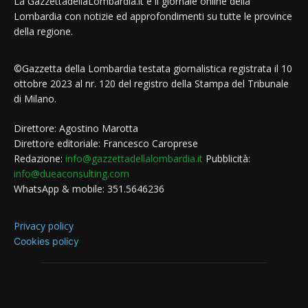
La GazzettadellaLombardia.it è il giornale online della
Lombardia con notizie ed approfondimenti su tutte le province
della regione.
©Gazzetta della Lombardia testata giornalistica registrata il 10
ottobre 2023 al nr. 120 del registro della Stampa del Tribunale
di Milano.
Direttore: Agostino Marotta
Direttore editoriale: Francesco Caroprese
Redazione:
info@gazzettadellalombardia.it
Pubblicità:
info@dueaconsulting.com
WhatsApp & mobile: 351.5646236
Privacy policy
Cookies policy