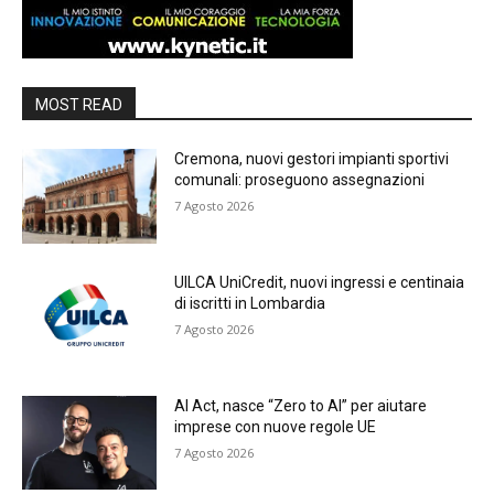
MOST READ
Cremona, nuovi gestori impianti sportivi
comunali: proseguono assegnazioni
7 Agosto 2026
UILCA UniCredit, nuovi ingressi e centinaia
di iscritti in Lombardia
7 Agosto 2026
AI Act, nasce “Zero to AI” per aiutare
imprese con nuove regole UE
7 Agosto 2026