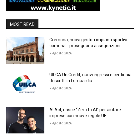
MOST READ
Cremona, nuovi gestori impianti sportivi
comunali: proseguono assegnazioni
7 Agosto 2026
UILCA UniCredit, nuovi ingressi e centinaia
di iscritti in Lombardia
7 Agosto 2026
AI Act, nasce “Zero to AI” per aiutare
imprese con nuove regole UE
7 Agosto 2026