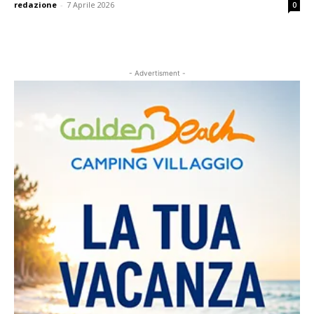
redazione
-
7 Aprile 2026
0
- Advertisment -