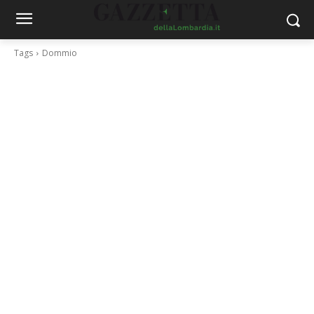
Tags
Dommio