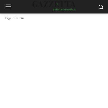
Tags
Domus