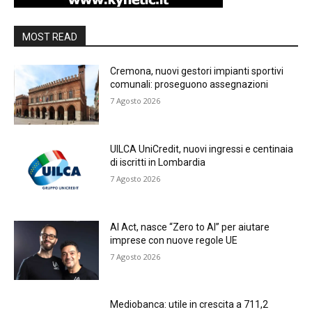
MOST READ
Cremona, nuovi gestori impianti sportivi
comunali: proseguono assegnazioni
7 Agosto 2026
UILCA UniCredit, nuovi ingressi e centinaia
di iscritti in Lombardia
7 Agosto 2026
AI Act, nasce “Zero to AI” per aiutare
imprese con nuove regole UE
7 Agosto 2026
Mediobanca: utile in crescita a 711,2