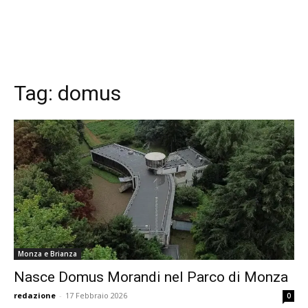
Tag:
domus
Monza e Brianza
Nasce Domus Morandi nel Parco di Monza
redazione
-
17 Febbraio 2026
0