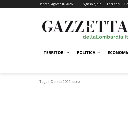
sabato, Agosto 8, 2026
Sign in / Join
Territori
Po
TERRITORI
POLITICA
ECONOMI
Tags
Donna 2022 lecco