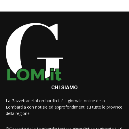
CHI SIAMO
La GazzettadellaLombardia.it è il giornale online della
Lombardia con notizie ed approfondimenti su tutte le province
della regione.
©Gazzetta della Lombardia testata giornalistica registrata il 10