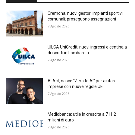
Cremona, nuovi gestori impianti sportivi
comunali: proseguono assegnazioni
7 Agosto 2026
UILCA UniCredit, nuovi ingressi e centinaia
di iscritti in Lombardia
7 Agosto 2026
AI Act, nasce “Zero to AI” per aiutare
imprese con nuove regole UE
7 Agosto 2026
Mediobanca: utile in crescita a 711,2
milioni di euro
7 Agosto 2026