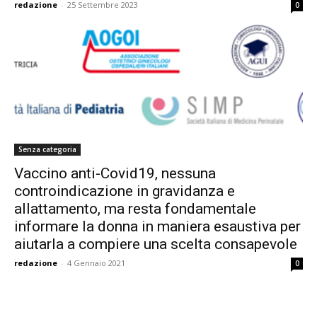
redazione
-
25 Settembre 2023
0
Senza categoria
Vaccino anti-Covid19, nessuna
controindicazione in gravidanza e
allattamento, ma resta fondamentale
informare la donna in maniera esaustiva per
aiutarla a compiere una scelta consapevole
redazione
-
4 Gennaio 2021
0