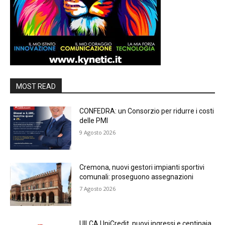
MOST READ
CONFEDRA: un Consorzio per ridurre i costi
delle PMI
9 Agosto 2026
Cremona, nuovi gestori impianti sportivi
comunali: proseguono assegnazioni
7 Agosto 2026
UILCA UniCredit, nuovi ingressi e centinaia