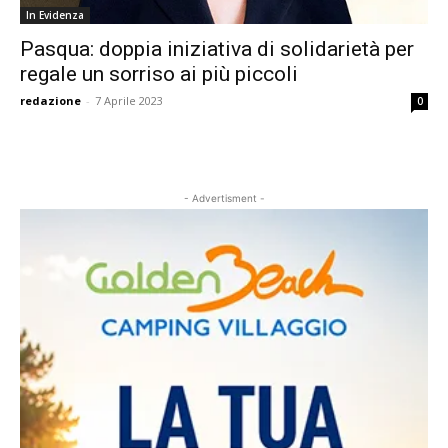
In Evidenza
Pasqua: doppia iniziativa di solidarietà per
regale un sorriso ai più piccoli
redazione
-
7 Aprile 2023
0
- Advertisment -