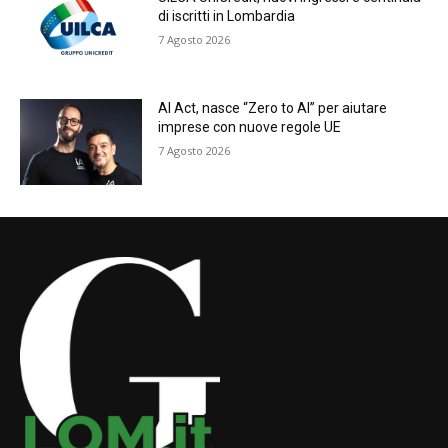
di iscritti in Lombardia
7 Agosto 2026
AI Act, nasce “Zero to AI” per aiutare
imprese con nuove regole UE
7 Agosto 2026