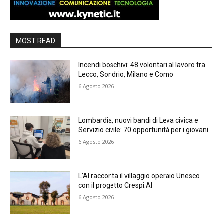
MOST READ
Incendi boschivi: 48 volontari al lavoro tra
Lecco, Sondrio, Milano e Como
6 Agosto 2026
Lombardia, nuovi bandi di Leva civica e
Servizio civile: 70 opportunità per i giovani
6 Agosto 2026
L’AI racconta il villaggio operaio Unesco
con il progetto Crespi.AI
6 Agosto 2026