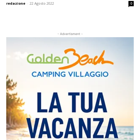
redazione
-
22 Agosto 2022
0
- Advertisment -