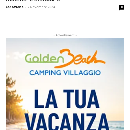
redazione
-
7 Novembre 2024
0
- Advertisment -