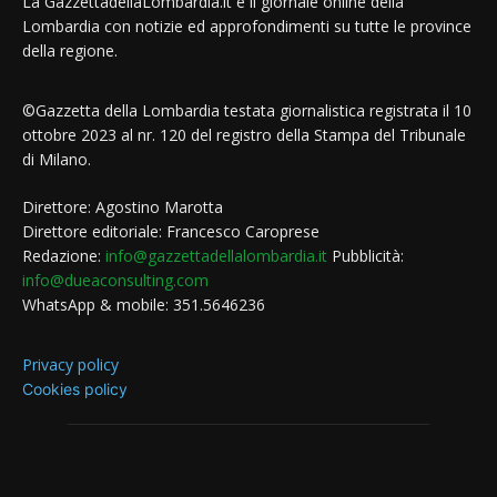
La GazzettadellaLombardia.it è il giornale online della
Lombardia con notizie ed approfondimenti su tutte le province
della regione.
©Gazzetta della Lombardia testata giornalistica registrata il 10
ottobre 2023 al nr. 120 del registro della Stampa del Tribunale
di Milano.
Direttore: Agostino Marotta
Direttore editoriale: Francesco Caroprese
Redazione:
info@gazzettadellalombardia.it
Pubblicità:
info@dueaconsulting.com
WhatsApp & mobile: 351.5646236
Privacy policy
Cookies policy