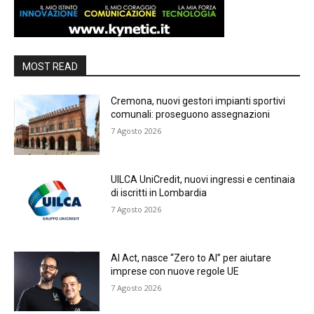
MOST READ
Cremona, nuovi gestori impianti sportivi
comunali: proseguono assegnazioni
7 Agosto 2026
UILCA UniCredit, nuovi ingressi e centinaia
di iscritti in Lombardia
7 Agosto 2026
AI Act, nasce “Zero to AI” per aiutare
imprese con nuove regole UE
7 Agosto 2026