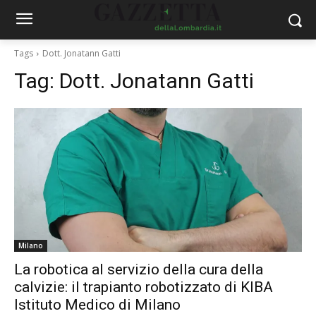
Tags
Dott. Jonatann Gatti
Tag:
Dott. Jonatann Gatti
Milano
La robotica al servizio della cura della
calvizie: il trapianto robotizzato di KIBA
Istituto Medico di Milano