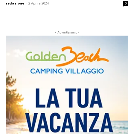
redazione
-
2 Aprile 2024
0
- Advertisment -