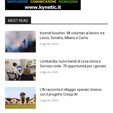
MOST READ
Incendi boschivi: 48 volontari al lavoro tra
Lecco, Sondrio, Milano e Como
6 Agosto 2026
Lombardia, nuovi bandi di Leva civica e
Servizio civile: 70 opportunità per i giovani
6 Agosto 2026
L’AI racconta il villaggio operaio Unesco
con il progetto Crespi.AI
6 Agosto 2026