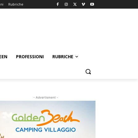
oni
Rubriche
EEN
PROFESSIONI
RUBRICHE
- Advertisment -