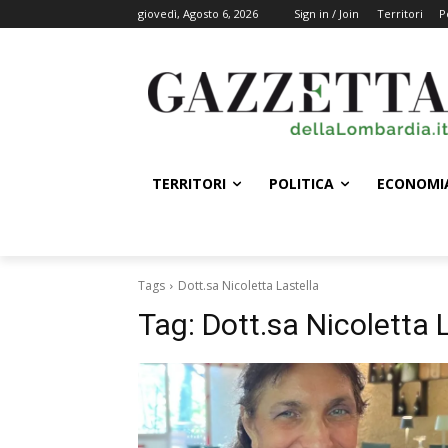
giovedì, Agosto 6, 2026
Sign in / Join
Territori
P
TERRITORI
POLITICA
ECONOMI
Tags
Dott.sa Nicoletta Lastella
Tag:
Dott.sa Nicoletta 