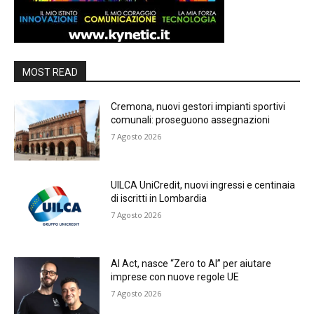
MOST READ
Cremona, nuovi gestori impianti sportivi
comunali: proseguono assegnazioni
7 Agosto 2026
UILCA UniCredit, nuovi ingressi e centinaia
di iscritti in Lombardia
7 Agosto 2026
AI Act, nasce “Zero to AI” per aiutare
imprese con nuove regole UE
7 Agosto 2026