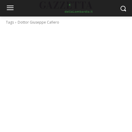
Tags
Dottor Giuseppe Cafiero