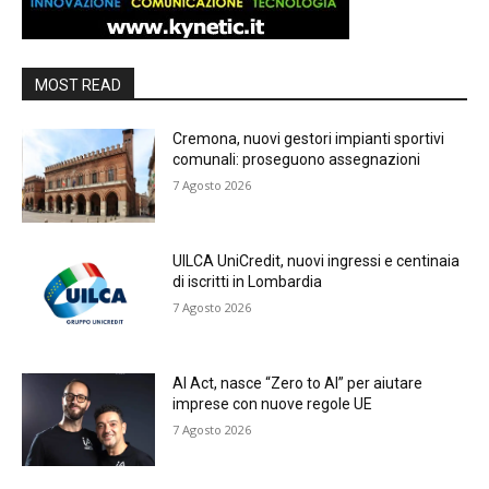
MOST READ
Cremona, nuovi gestori impianti sportivi
comunali: proseguono assegnazioni
7 Agosto 2026
UILCA UniCredit, nuovi ingressi e centinaia
di iscritti in Lombardia
7 Agosto 2026
AI Act, nasce “Zero to AI” per aiutare
imprese con nuove regole UE
7 Agosto 2026