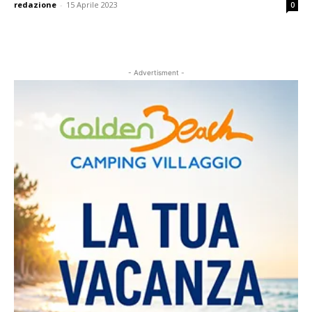
redazione
-
15 Aprile 2023
0
- Advertisment -