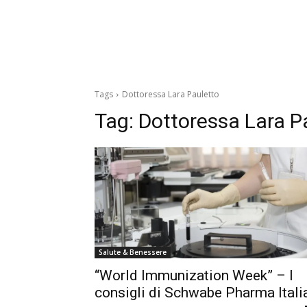
Tags
Dottoressa Lara Pauletto
Tag:
Dottoressa Lara P
Salute & Benessere
“World Immunization Week” – I
consigli di Schwabe Pharma Itali