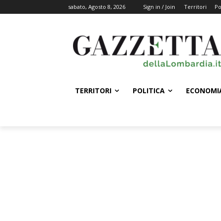
sabato, Agosto 8, 2026
Sign in / Join
Territori
Po
TERRITORI
POLITICA
ECONOMI