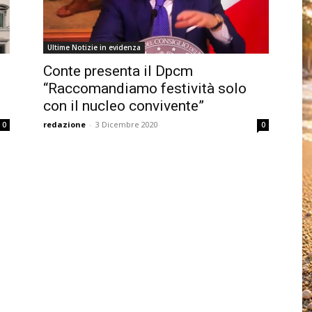
Ultime Notizie in evidenza
Conte presenta il Dpcm
“Raccomandiamo festività solo
con il nucleo convivente”
redazione
-
3 Dicembre 2020
0
0