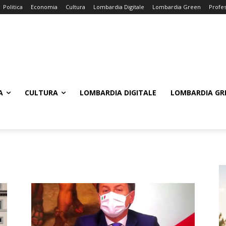
Politica
Economia
Cultura
Lombardia Digitale
Lombardia Green
Profes
A
CULTURA
LOMBARDIA DIGITALE
LOMBARDIA GR