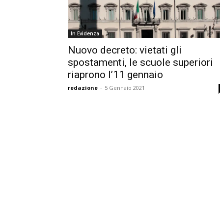
In Evidenza
Nuovo decreto: vietati gli
spostamenti, le scuole superiori
riaprono l’11 gennaio
redazione
-
5 Gennaio 2021