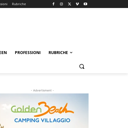
sioni
Rubriche
EEN
PROFESSIONI
RUBRICHE
- Advertisment -