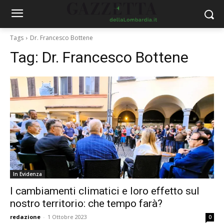
Tags
Dr. Francesco Bottene
Tag:
Dr. Francesco Bottene
In Evidenza
I cambiamenti climatici e loro effetto sul
nostro territorio: che tempo farà?
redazione
-
1 Ottobre 2023
0