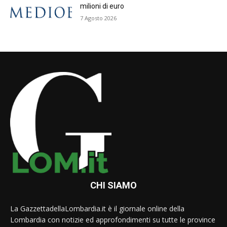
milioni di euro
7 Agosto 2026
CHI SIAMO
La GazzettadellaLombardia.it è il giornale online della
Lombardia con notizie ed approfondimenti su tutte le province