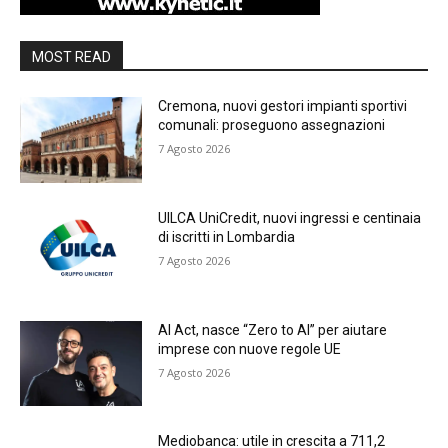
MOST READ
Cremona, nuovi gestori impianti sportivi
comunali: proseguono assegnazioni
7 Agosto 2026
UILCA UniCredit, nuovi ingressi e centinaia
di iscritti in Lombardia
7 Agosto 2026
AI Act, nasce “Zero to AI” per aiutare
imprese con nuove regole UE
7 Agosto 2026
Mediobanca: utile in crescita a 711,2